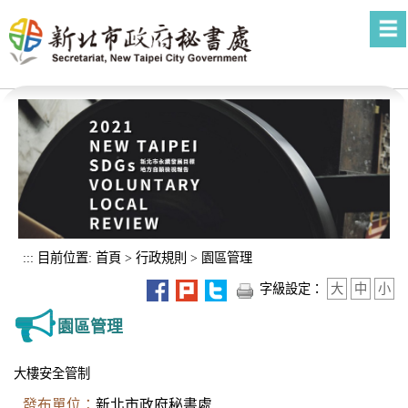
進入內容區塊
:::
目前位置:
首頁
>
行政規則
>
園區管理
字級設定：
大
中
小
園區管理
大樓安全管制
發布單位：
新北市政府秘書處