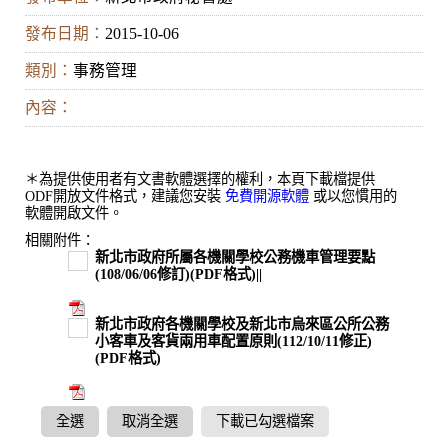
發布日期：
2015-10-06
類別：
事務管理
內容：
＊為提供使用者有文書軟體選擇的權利，本頁下載檔提供
ODF開放文件格式，建議您安裝
免費開源軟體
或以您慣用的
軟體開啟文件。
相關附件：
新北市政府所屬各機關學校公務機車管理要點
(108/06/06修訂)(PDF格式)||
新北市政府各機關學校及新北市烏來區公所公務
小客車及客貨兩用車配置原則(112/10/11修正)
(PDF格式)
全選
取消全選
下載已勾選檔案