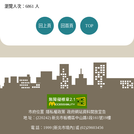
瀏覽人次：6861 人
回上頁
回首頁
TOP
市府位置
隱私權政策
政府網站資料開放宣告
地 址：(220242) 新北市板橋區中山路1段161號19樓
電 話：1999 [新北市境內] 或 (02)29603456