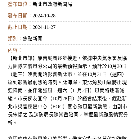
發布單位：
新北市政府新聞局
發布日期：
2024-10-28
截止日期：
2024-11-27
類別：
焦點新聞
內容：
【新北市訊】康芮颱風逐步接近，依據中央氣象署及協
力團隊天氣風險公司的最新預報顯示，預計於10月30日
（週三）晚間開始影響新北市，並在10月31日（週四）
達到影響最劇烈的時刻。北海岸、東北角及山區將出現
強降雨，並伴隨強風，週六（11月2日）風雨將逐漸減
緩。市長侯友宜今（10月28日）於議會結束後，趕赴新
北市災害應變中心（EOC）關心颱風最新動態，由副市
長朱惕之 及消防局長陳崇岳陪同，掌握最新颱風情資分
析。
為因應康芮颱風的可能影響，侯友宜指示各單位加強防