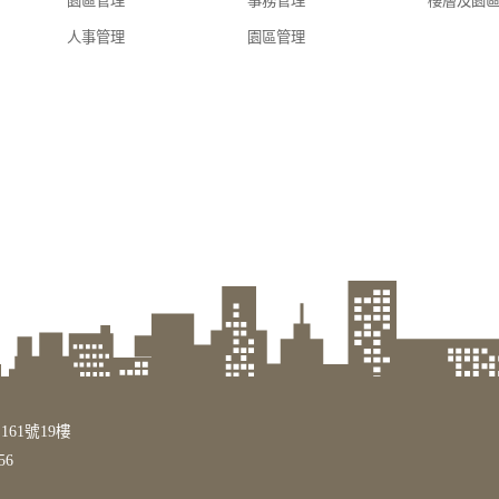
園區管理
事務管理
樓層及園
人事管理
園區管理
161號19樓
56