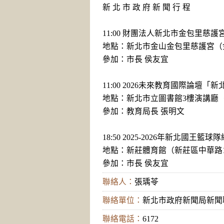
新 北 市 政 府 新 聞 行 程
11:00 財團法人新北市金包里慈
地點：新北市金山金包里慈護宮（
參加：市長 侯友宜
11:00 2026未來教育國際論
地點：新北市立圖書館3樓演講廳（
參加：教育局長 張明文
18:50 2025-2026年新北國王籃
地點：新莊體育館（新莊區中華路1
參加：市長 侯友宜
聯絡人：
張瑀苓
聯絡單位：
新北市政府新聞局新聞
聯絡電話：
6172