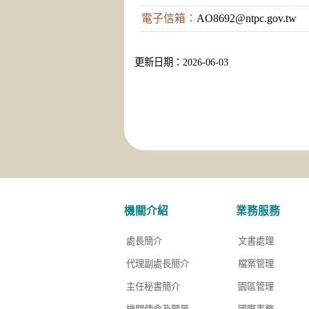
電子信箱：
AO8692@ntpc.gov.tw
更新日期：2026-06-03
機關介紹
業務服務
處長簡介
文書處理
代理副處長簡介
檔案管理
主任秘書簡介
園區管理