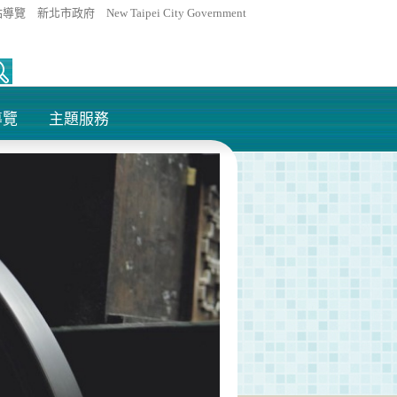
站導覽
新北市政府
New Taipei City Government
導覽
主題服務
+