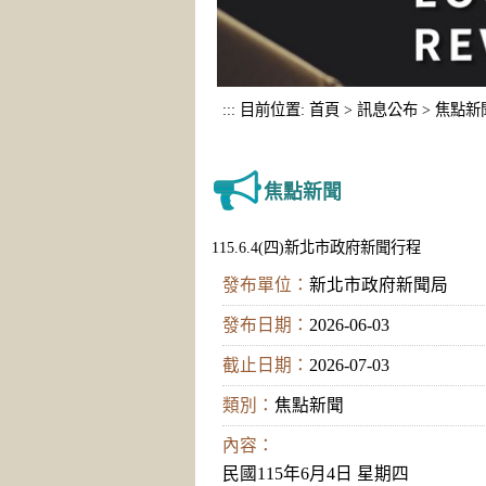
:::
目前位置:
首頁
>
訊息公布
>
焦點新
焦點新聞
115.6.4(四)新北市政府新聞行程
發布單位：
新北市政府新聞局
發布日期：
2026-06-03
截止日期：
2026-07-03
類別：
焦點新聞
內容：
民國115年6月4日 星期四