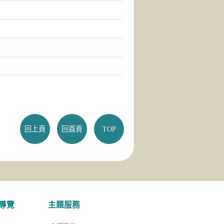
回上頁
回首頁
TOP
導覽
主題服務