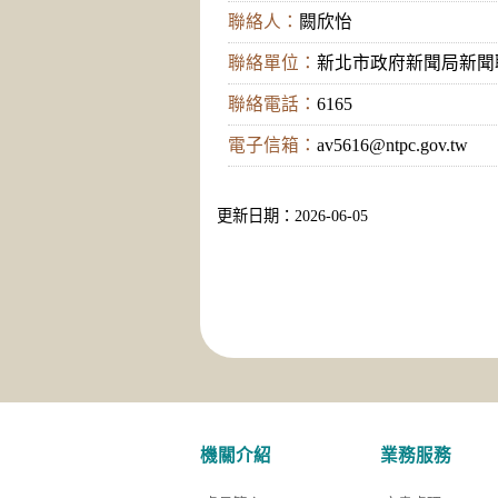
聯絡人：
闕欣怡
聯絡單位：
新北市政府新聞局新聞
聯絡電話：
6165
電子信箱：
av5616@ntpc.gov.tw
更新日期：2026-06-05
機關介紹
業務服務