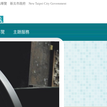
站導覽
新北市政府
New Taipei City Government
導覽
主題服務
+