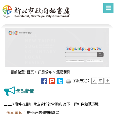
進入內容區塊
:::
目前位置:
首頁
>
訊息公布
>
焦點新聞
字級設定：
大
中
小
焦點新聞
二二八事件79周年 侯友宜盼社會團結 為下一代打造和諧環境
發布單位：
新北市政府新聞局