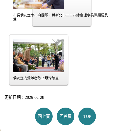
市長侯友宜率市府團隊，與新北市二二八總會理事長洪顯詔及
受..
侯友宜向受難者致上最深敬意
更新日期：2026-02-28
回上頁
回首頁
TOP