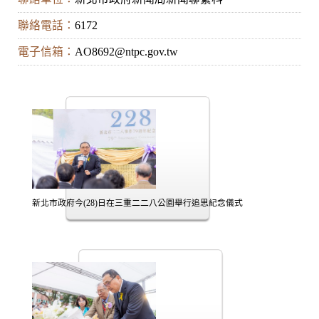
聯絡電話：
6172
電子信箱：
AO8692@ntpc.gov.tw
新北市政府今(28)日在三重二二八公園舉行追思紀念儀式