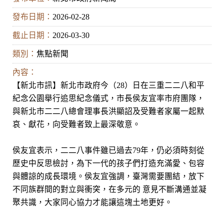
發布日期：
2026-02-28
截止日期：
2026-03-30
類別：
焦點新聞
內容：
【新北市訊】新北市政府今（28）日在三重二二八和平
紀念公園舉行追思紀念儀式，市長侯友宜率市府團隊，
與新北市二二八總會理事長洪顯詔及受難者家屬一起默
哀、獻花，向受難者致上最深敬意。
侯友宜表示，二二八事件雖已過去79年，仍必須時刻從
歷史中反思檢討，為下一代的孩子們打造充滿愛、包容
與體諒的成長環境。侯友宜強調，臺灣需要團結，放下
不同族群間的對立與衝突，在多元的 意見不斷溝通並凝
聚共識，大家同心協力才能讓這塊土地更好。