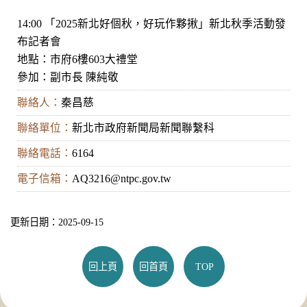
14:00 「2025新北好個秋，好玩作夥揪」新北秋季活動發
布記者會
地點：市府6樓603大禮堂
參加：副市長 陳純敬
聯絡人：
秦昌慈
聯絡單位：
新北市政府新聞局新聞聯繫科
聯絡電話：
6164
電子信箱：
AQ3216@ntpc.gov.tw
更新日期：2025-09-15
回上頁
回首頁
TOP