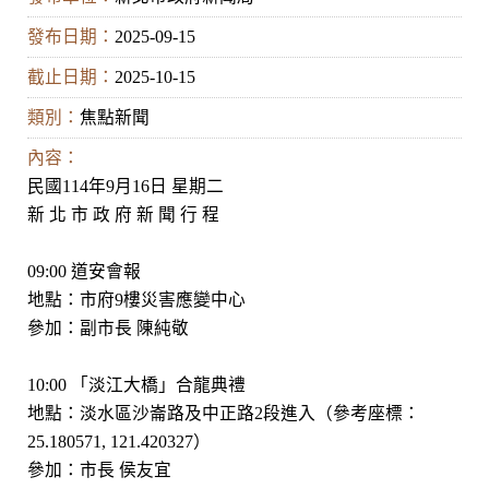
發布日期：
2025-09-15
截止日期：
2025-10-15
類別：
焦點新聞
內容：
民國114年9月16日 星期二
新 北 市 政 府 新 聞 行 程
09:00 道安會報
地點：市府9樓災害應變中心
參加：副市長 陳純敬
10:00 「淡江大橋」合龍典禮
地點：淡水區沙崙路及中正路2段進入（參考座標：
25.180571, 121.420327）
參加：市長 侯友宜