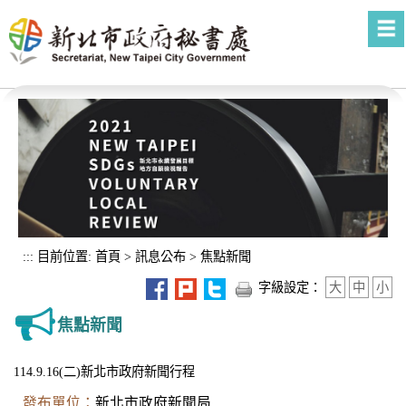
進入內容區塊
:::
目前位置:
首頁
>
訊息公布
>
焦點新聞
字級設定：
大
中
小
焦點新聞
114.9.16(二)新北市政府新聞行程
發布單位：
新北市政府新聞局