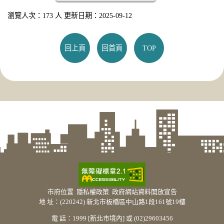
瀏覽人次：173 人 更新日期：2025-09-12
回上頁
回首頁
TOP
市府位置
隱私權政策
政府網站資料開放宣告
地 址：(220242) 新北市板橋區中山路1段161號19樓
電 話：1999 [新北市境內] 或 (02)29603456