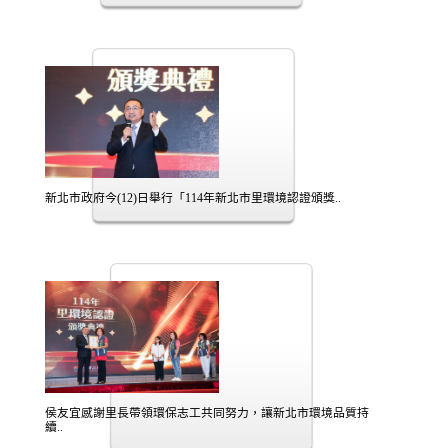
新北市政府今(12)日舉行「114年新北市里環境認證頒獎..
侯友宜感謝里長帶領環保志工共同努力，讓新北市環境品質持
續..