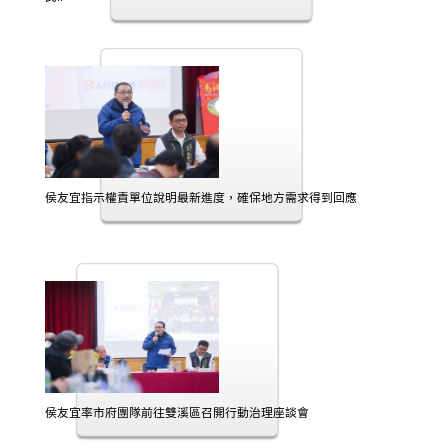
侯友宜指示權責單位說明最新進度，確保地方需求得到回應
侯友宜率市府團隊前往雙溪區召開行動治理座談會