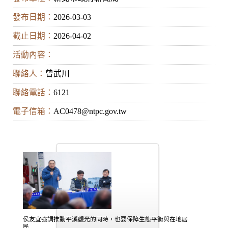
發布日期：
2026-03-03
截止日期：
2026-04-02
活動內容：
聯絡人：
曾武川
聯絡電話：
6121
電子信箱：
AC0478@ntpc.gov.tw
侯友宜強調推動平溪觀光的同時，也要保障生態平衡與在地居
民..