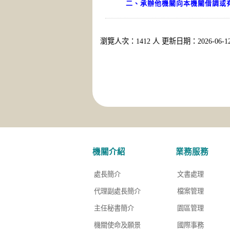
二、承辦他機關向本機關借調或
瀏覽人次：1412 人 更新日期：2026-06-1
機關介紹
業務服務
處長簡介
文書處理
代理副處長簡介
檔案管理
主任秘書簡介
園區管理
機關使命及願景
國際事務