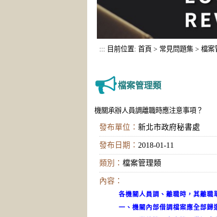
:::
目前位置:
首頁
>
常見問題集
>
檔案
檔案管理類
機關承辦人員調離職時應注意事項？
發布單位：
新北市政府秘書處
發布日期：
2018-01-11
類別：
檔案管理類
內容：
各機關人員調、離職時，其離職
一、機關內部借調檔案應全部歸