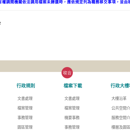
有權調閱機關依法調用檔案未歸還時，應依規定列為職務移交事項，並由
2
行政規則
檔案下載
行政大樓
文書處理
文書處理
大樓沿革
檔案管理
檔案管理
公共空間
事務管理
機要事務
服務空間
園區管理
事務管理
樓層及園