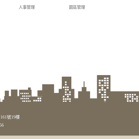
人事管理
園區管理
161號19樓
56