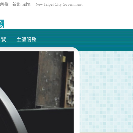
站導覽
新北市政府
New Taipei City Government
導覽
主題服務
+