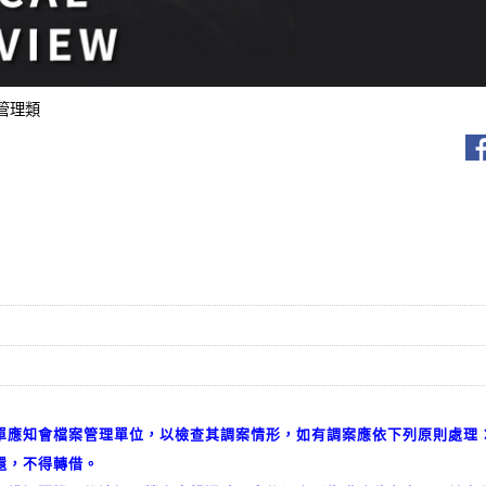
管理類
單應知會檔案管理單位，以檢查其調案情形，如有調案應依下列原則處理
還，不得轉借。