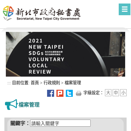
進入內容區塊
:::
目前位置:
首頁
>
行政規則
>
檔案管理
字級設定：
大
中
小
檔案管理
關鍵字：