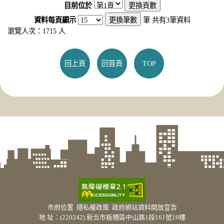
目前位於
資料每頁顯示
筆
共有
3
筆資料
瀏覽人次：1715 人
回上頁
回首頁
TOP
市府位置
隱私權政策
政府網站資料開放宣告
地 址：(220242) 新北市板橋區中山路1段161號19樓