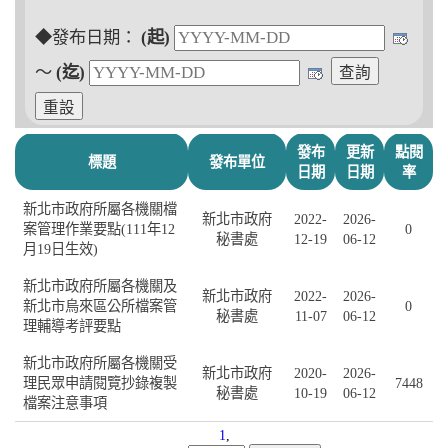
◆發布日期：
(起)
～
(迄)
發布
更新
點閱
標題
發布單位
日期
日期
率
新北市政府所屬各機關檔
新北市政府
2022-
2026-
案管理作業要點(111年12
0
秘書處
12-19
06-12
月19日生效)
新北市政府所屬各機關及
新北市政府
2022-
2026-
新北市烏來區公所檔案管
0
秘書處
11-07
06-12
理輔導考評要點
新北市政府所屬各機關受
新北市政府
2020-
2026-
理民眾申請閱覽抄錄複製
7448
秘書處
10-19
06-12
檔案注意事項
1
,