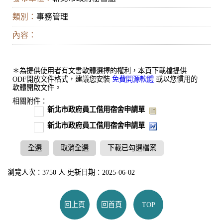
類別：
事務管理
內容：
＊為提供使用者有文書軟體選擇的權利，本頁下載檔提供
ODF開放文件格式，建議您安裝
免費開源軟體
或以您慣用的
軟體開啟文件。
相關附件：
新北市政府員工借用宿舍申請單
新北市政府員工借用宿舍申請單
全選
取消全選
下載已勾選檔案
瀏覽人次：3750 人 更新日期：2025-06-02
回上頁
回首頁
TOP