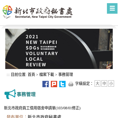
進入內容區塊
:::
目前位置:
首頁
>
檔案下載
>
事務管理
字級設定：
大
中
小
事務管理
新北市政府員工借用宿舍申請單(103/08/01修正)
發布單位：
新北市政府秘書處