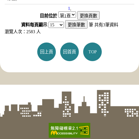
1
,
目前位於
資料每頁顯示
筆
共有
3
筆資料
瀏覽人次：2583 人
回上頁
回首頁
TOP