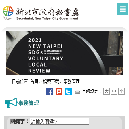
進入內容區塊
:::
目前位置:
首頁
>
檔案下載
>
事務管理
字級設定：
大
中
小
事務管理
關鍵字：