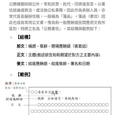
公務機關除辦公外，常有民眾、民代、同儕或長官，以書
信談論或商洽，或洽詢公私事務。因此作為承辦人員，亦
常代首長擬辦信稿，一般稱為「箋函」。箋函（書信）因
此也成為常用公文書。惟為和一般應酬或民間應用文有所
區別，特將之名為「公務書信」。其結構與範例如下：
【結構】
前文：
稱謂、敬辭、開場應酬語（客套話）
正文：
主體(敘述欲告知和期望於對方之主要內容)
後文：
結尾應酬語、結尾敬辭、署名和日期
【範例】