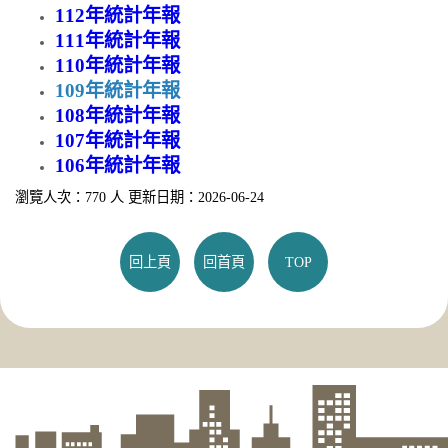
112年統計年報
111年統計年報
110年統計年報
109年統計年報
108年統計年報
107年統計年報
106年統計年報
瀏覽人次：770 人 更新日期：2026-06-24
回上頁
回首頁
TOP