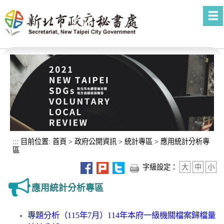
進入內容區塊
:::
目前位置:
首頁
>
政府公開資訊
>
統計專區
>
應用統計分析專
區
字級設定：
大
中
小
應用統計分析專區
專題分析（115年7月）114年本府一級機關檔案歸檔量